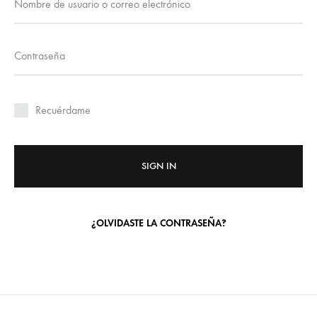
Nombre de usuario o correo electrónico
Contraseña
Recuérdame
SIGN IN
¿OLVIDASTE LA CONTRASEÑA?